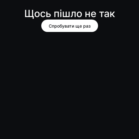
Щось пішло не так
Спробувати ще раз