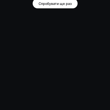
Спробувати ще раз